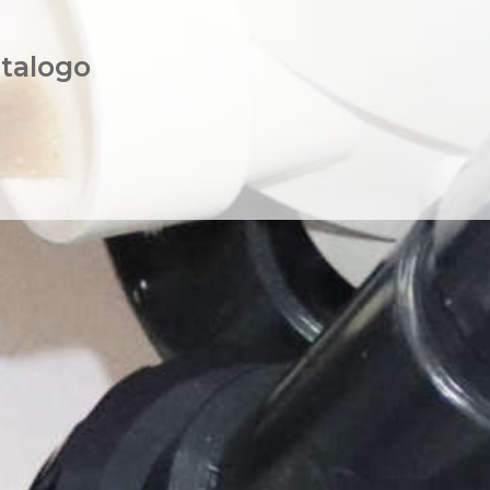
atalogo