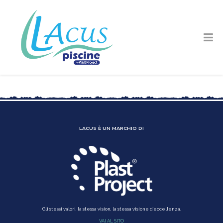
LACUS È UN MARCHIO DI
Gli stessi valori, la stessa vision, la stessa visione d’eccellenza.
VAI AL SITO