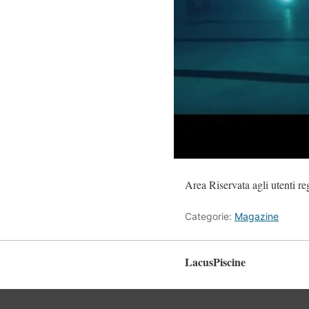
Area Riservata agli utenti regi
Categorie:
Magazine
LacusPiscine