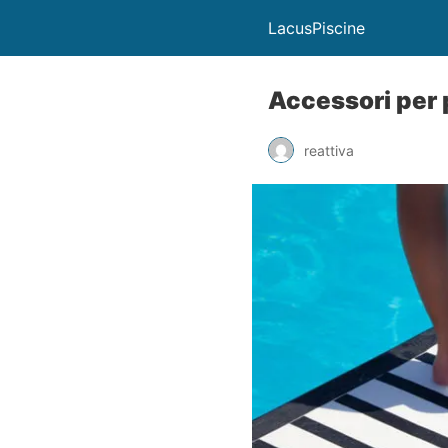
LacusPiscine
Accessori per
reattiva