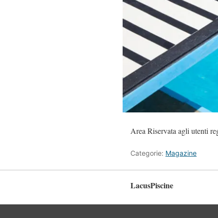
Area Riservata agli utenti regi
Categorie:
Magazine
LacusPiscine